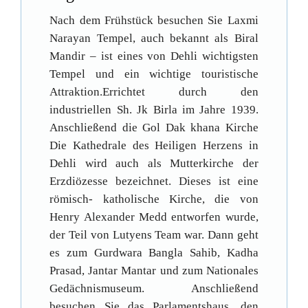
Nach dem Frühstück besuchen Sie Laxmi
Narayan Tempel, auch bekannt als Biral
Mandir – ist eines von Dehli wichtigsten
Tempel und ein wichtige touristische
Attraktion.Errichtet durch den
industriellen Sh. Jk Birla im Jahre 1939.
Anschließend die Gol Dak khana Kirche
Die Kathedrale des Heiligen Herzens in
Dehli wird auch als Mutterkirche der
Erzdiözesse bezeichnet. Dieses ist eine
römisch- katholische Kirche, die von
Henry Alexander Medd entworfen wurde,
der Teil von Lutyens Team war. Dann geht
es zum Gurdwara Bangla Sahib, Kadha
Prasad, Jantar Mantar und zum Nationales
Gedächnismuseum. Anschließend
besuchen Sie das Parlamentshaus, den