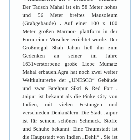
Der Tadsch Mahal ist ein 58 Meter hohes
und 56 Meter breites Mausoleum
(Grabgebäude) . Auf einer 100 x 100
Meter großen Marmor- plattform in der
Form einer Moschee errichtet wurde. Der
Großmogul Shah Jahan ließ ihn zum
Gedenken an seiner im Jahre
1631verstorbene große Liebe Mumatz
Mahal erbauen.Agra hat noch zwei weiter
Weltkulturerbe der „UNESCO“ Gebäude
und zwar Fatehpur Sikri & Red Fort .
Jaipur ist bekannt als die Pinke City von
Indien, mit vielen Festungen und
verschieden Denkmälern. Die Stadt Jaipur
ist für seinem schönen Schmuck, Stoffe
und Schuhe bekannt. Eine Traumstadt ist
die Hauptstadt von Indien „Dehli“ . Sie ist