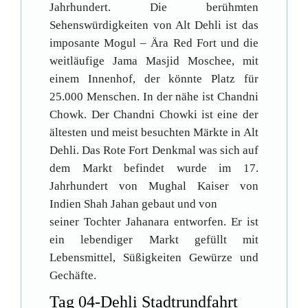
Jahrhundert. Die berühmten
Sehenswürdigkeiten von Alt Dehli ist das
imposante Mogul – Ära Red Fort und die
weitläufige Jama Masjid Moschee, mit
einem Innenhof, der könnte Platz für
25.000 Menschen. In der nähe ist Chandni
Chowk. Der Chandni Chowki ist eine der
ältesten und meist besuchten Märkte in Alt
Dehli. Das Rote Fort Denkmal was sich auf
dem Markt befindet wurde im 17.
Jahrhundert von Mughal Kaiser von
Indien Shah Jahan gebaut und von
seiner Tochter Jahanara entworfen. Er ist
ein lebendiger Markt gefüllt mit
Lebensmittel, Süßigkeiten Gewürze und
Gechäfte.
Tag 04-Dehli Stadtrundfahrt