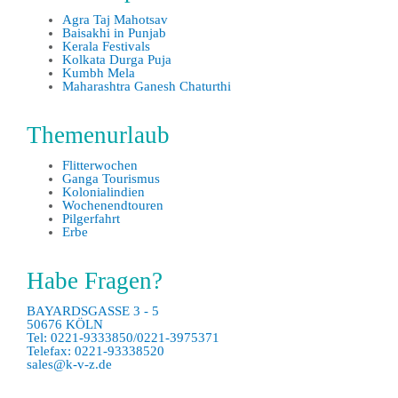
Agra Taj Mahotsav
Baisakhi in Punjab
Kerala Festivals
Kolkata Durga Puja
Kumbh Mela
Maharashtra Ganesh Chaturthi
Themenurlaub
Flitterwochen
Ganga Tourismus
Kolonialindien
Wochenendtouren
Pilgerfahrt
Erbe
Habe Fragen?
BAYARDSGASSE 3 - 5
50676 KÖLN
Tel: 0221-9333850/0221-3975371
Telefax: 0221-93338520
sales@k-v-z.de