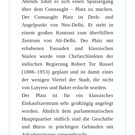
Abends lohnt es sich einen Spaziergang
über dem Connaught – Platz zu machen.
Der Connaught Platz ist Dreh- und
Angelpunkt von Neu-Delhi. Er steht in
einem großen Kontrast zum überfüllten
Zentrum von Alt-Delhi. Der Platz mit
erhabenen Fassaden und klassischen
Säulen wurde vom Chefarchitekten der
indischen Regierung Robert Tor Russel
(1886–1953) geplant und ist damit eines
der wenigen Viertel der Stadt, die nicht
von Lutyens und Baker erdacht wurden.
Der Platz ist für ein klassisches
Einkaufszentrum sehr großzügig angelegt
worden. Ähnlich dem parlamentarischen
Hauptquartier südlich sind die Geschäfte
und Büros in prächtigen Gebäuden mit
Arkadengängen untergebracht.