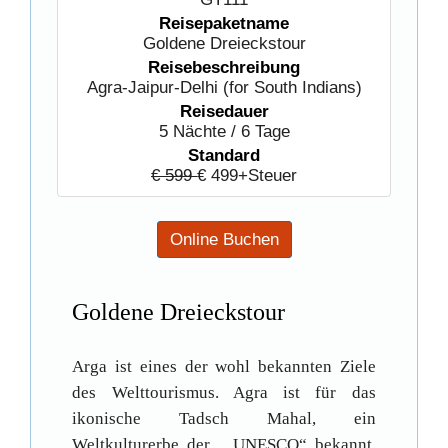
Reisepaketname
Goldene Dreieckstour
Reisebeschreibung
Agra-Jaipur-Delhi (for South Indians)
Reisedauer
5 Nächte / 6 Tage
Standard
€ 599
€ 499+Steuer
Goldene Dreieckstour
Arga ist eines der wohl bekannten Ziele
des Welttourismus. Agra ist für das
ikonische Tadsch Mahal, ein
Weltkulturerbe der „ UNESCO“ bekannt.