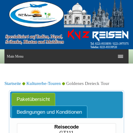
Main Menu
Startseite
Kulturerbe-Touren
Goldenes Dreieck Tour
Paketübersicht
Bedingungen und Konditionen
Reisecode
GT111