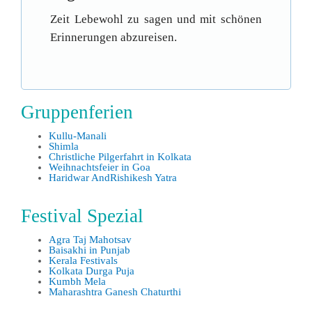
Zeit Lebewohl zu sagen und mit schönen
Erinnerungen abzureisen.
Gruppenferien
Kullu-Manali
Shimla
Christliche Pilgerfahrt in Kolkata
Weihnachtsfeier in Goa
Haridwar AndRishikesh Yatra
Festival Spezial
Agra Taj Mahotsav
Baisakhi in Punjab
Kerala Festivals
Kolkata Durga Puja
Kumbh Mela
Maharashtra Ganesh Chaturthi