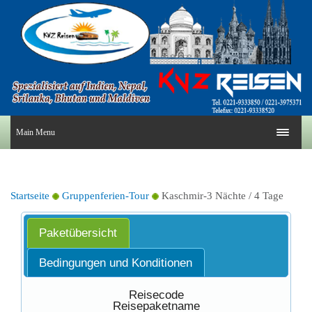
Main Menu
Startseite
Gruppenferien-Tour
Kaschmir-3 Nächte / 4 Tage
Paketübersicht
Bedingungen und Konditionen
Reisecode
Reisepaketname