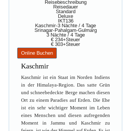
Reisebeschreibung
Reisedauer
Standard
Deluxe
IKT136
Kaschmir-3 Nächte / 4 Tage
Srinagar-Pahalgam-Gulmarg
3 Nächte / 4 Tage
€ 234+Steuer
€ 303+Steuer
Kaschmir
Kaschmir ist ein Staat im Norden Indiens
in der Himalaya-Region. Das satte Grün
und schneebedeckte Berge machen diesen
Ort zu einem Paradies auf Erden. Die Ehe
ist ein sehr wichtiger Moment im Leben
eines Menschen und diesen aufregenden
Moment in Jammu und Kaschmir zu
feiern, ist wie der Himmel auf Erden. Es ist