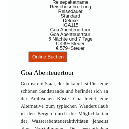
Reisepaketname
Reisebeschreibung
Reisedauer
Standard
Deluxe
IGA115
Goa Abenteuertour
Goa Abenteuertour
6 Nächte und 7 Tage
€ 439+Steuer
€ 579+Steuer
Goa Abenteuertour
Goa ist ein Staat, der bekannt ist für seine
schönen Sandstrände und befindet sich an
der Arabischen Küste. Goa bietet eine
Alternative zum typischen Wanderurlaub
in den Bergen durch die Möglichkeiten
der Wasserabenteueraktivitäten jenseits
aller Vorstellungen. Die wesentlichen