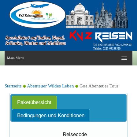
Main Menu
Startseite
Abenteuer Wildes Leben
Goa Abenteuer Tour
Paketübersicht
Bedingungen und Konditionen
Reisecode