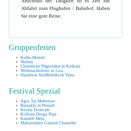
Abschluss der Tätigkeit ist es Zeit zur
Abfahrt zum Flughafen / Bahnhof. Haben
Sie eine gute Reise.
Gruppenferien
Kullu-Manali
Shimla
Christliche Pilgerfahrt in Kolkata
Weihnachtsfeier in Goa
Haridwar AndRishikesh Yatra
Festival Spezial
Agra Taj Mahotsav
Baisakhi in Punjab
Kerala Festivals
Kolkata Durga Puja
Kumbh Mela
Maharashtra Ganesh Chaturthi