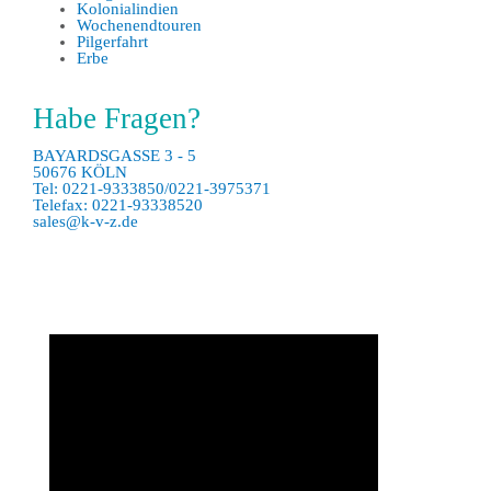
Kolonialindien
Wochenendtouren
Pilgerfahrt
Erbe
Habe Fragen?
BAYARDSGASSE 3 - 5
50676 KÖLN
Tel: 0221-9333850/0221-3975371
Telefax: 0221-93338520
sales@k-v-z.de