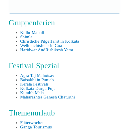
Gruppenferien
Kullu-Manali
Shimla
Christliche Pilgerfahrt in Kolkata
Weihnachtsfeier in Goa
Haridwar AndRishikesh Yatra
Festival Spezial
Agra Taj Mahotsav
Baisakhi in Punjab
Kerala Festivals
Kolkata Durga Puja
Kumbh Mela
Maharashtra Ganesh Chaturthi
Themenurlaub
Flitterwochen
Ganga Tourismus