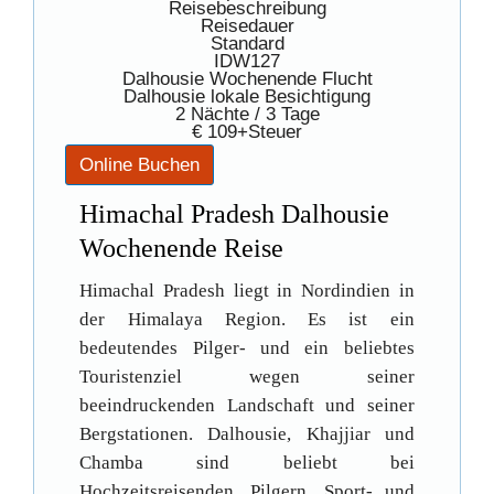
Reisebeschreibung
Reisedauer
Standard
IDW127
Dalhousie Wochenende Flucht
Dalhousie lokale Besichtigung
2 Nächte / 3 Tage
€ 109+Steuer
Himachal Pradesh Dalhousie
Wochenende Reise
Himachal Pradesh liegt in Nordindien in
der Himalaya Region. Es ist ein
bedeutendes Pilger- und ein beliebtes
Touristenziel wegen seiner
beeindruckenden Landschaft und seiner
Bergstationen. Dalhousie, Khajjiar und
Chamba sind beliebt bei
Hochzeitsreisenden, Pilgern, Sport- und