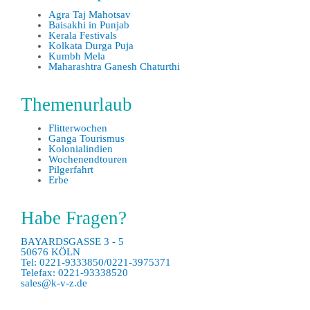
Agra Taj Mahotsav
Baisakhi in Punjab
Kerala Festivals
Kolkata Durga Puja
Kumbh Mela
Maharashtra Ganesh Chaturthi
Themenurlaub
Flitterwochen
Ganga Tourismus
Kolonialindien
Wochenendtouren
Pilgerfahrt
Erbe
Habe Fragen?
BAYARDSGASSE 3 - 5
50676 KÖLN
Tel: 0221-9333850/0221-3975371
Telefax: 0221-93338520
sales@k-v-z.de