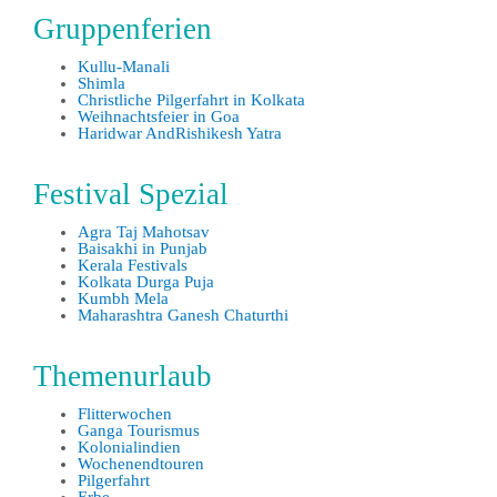
Gruppenferien
Kullu-Manali
Shimla
Christliche Pilgerfahrt in Kolkata
Weihnachtsfeier in Goa
Haridwar AndRishikesh Yatra
Festival Spezial
Agra Taj Mahotsav
Baisakhi in Punjab
Kerala Festivals
Kolkata Durga Puja
Kumbh Mela
Maharashtra Ganesh Chaturthi
Themenurlaub
Flitterwochen
Ganga Tourismus
Kolonialindien
Wochenendtouren
Pilgerfahrt
Erbe