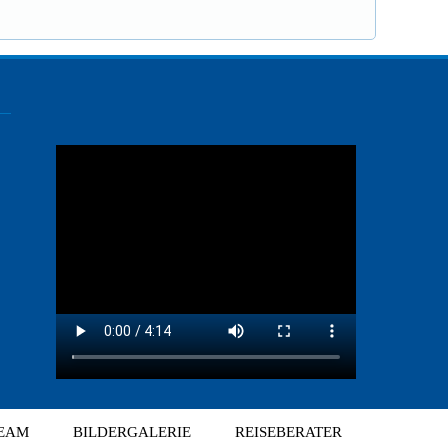
EAM
BILDERGALERIE
REISEBERATER