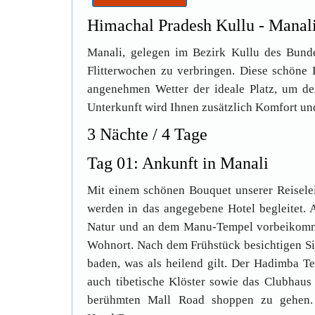
Himachal Pradesh Kullu - Manal
Manali, gelegen im Bezirk Kullu des Bunde
Flitterwochen zu verbringen. Diese schöne
angenehmen Wetter der ideale Platz, um der
Unterkunft wird Ihnen zusätzlich Komfort u
3 Nächte / 4 Tage
Tag 01: Ankunft in Manali
Mit einem schönen Bouquet unserer Reiselei
werden in das angegebene Hotel begleitet.
Natur und an dem Manu-Tempel vorbeikomm
Wohnort. Nach dem Frühstück besichtigen Si
baden, was als heilend gilt. Der Hadimba Te
auch tibetische Klöster sowie das Clubhaus
berühmten Mall Road shoppen zu gehen.