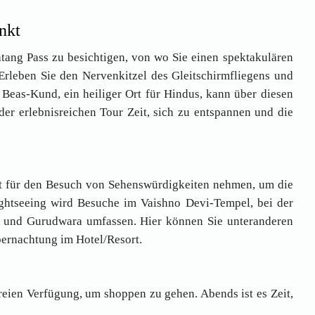
nkt
tang Pass zu besichtigen, von wo Sie einen spektakulären
rleben Sie den Nervenkitzel des Gleitschirmfliegens und
 Beas-Kund, ein heiliger Ort für Hindus, kann über diesen
der erlebnisreichen Tour Zeit, sich zu entspannen und die
it für den Besuch von Sehenswürdigkeiten nehmen, um die
ightseeing wird Besuche im Vaishno Devi-Tempel, bei der
l und Gurudwara umfassen. Hier können Sie unteranderen
ernachtung im Hotel/Resort.
eien Verfügung, um shoppen zu gehen. Abends ist es Zeit,