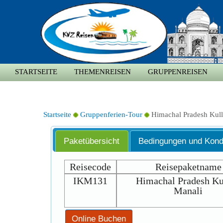
STARTSEITE
THEMENREISEN
GRUPPENREISEN
Startseite
Gruppenferien-Tour
Himachal Pradesh Kul
Paketübersicht
Bedingungen und Kond
Reisecode
Reisepaketname
IKM131
Himachal Pradesh Ku
Manali