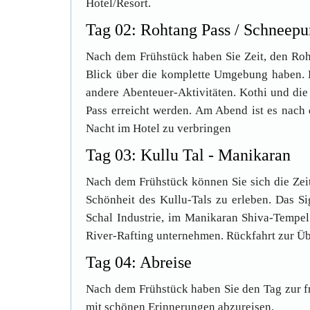
Hotel/Resort.
Tag 02: Rohtang Pass / Schneepu
Nach dem Frühstück haben Sie Zeit, den Roh
Blick über die komplette Umgebung haben. E
andere Abenteuer-Aktivitäten. Kothi und die
Pass erreicht werden. Am Abend ist es nach 
Nacht im Hotel zu verbringen
Tag 03: Kullu Tal - Manikaran
Nach dem Frühstück können Sie sich die Ze
Schönheit des Kullu-Tals zu erleben. Das S
Schal Industrie, im Manikaran Shiva-Tempe
River-Rafting unternehmen. Rückfahrt zur Üb
Tag 04: Abreise
Nach dem Frühstück haben Sie den Tag zur fr
mit schönen Erinnerungen abzureisen.