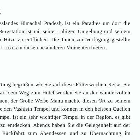
i
slandes Himachal Pradesh, ist ein Paradies um dort die
 Bergstation ist mit seiner ruhigen Umgebung und seinem
 Hitze zu entfliehen. Die Ihnen zur Verfügung gestellte
nd Luxus in diesen besonderen Momenten bieten.
tung begrüßen wir Sie auf diese Flitterwochen-Reise. Sie
 Auf dem Weg zum Hotel werden Sie an der wundervollen
en, der Große Weise Manu machte diesen Ort zu seinem
e den Vashisth Tempel und können in den heissen Quellen
mpel ist ein sehr wichtiger Tempel in der Region. es gibt
 zu entdecken. Abends haben Sie die Gelegenheit auf der
 Rückfahrt zum Abendessen und zu Übernachtung im