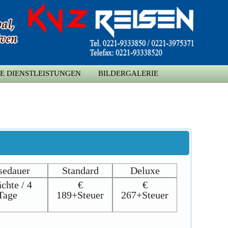
E DIENSTLEISTUNGEN
BILDERGALERIE
sedauer
Standard
Deluxe
chte / 4
€
€
Tage
189+Steuer
267+Steuer