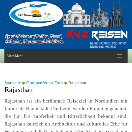
Main Menu
Startseite
Gruppenferien-Tour
Rajasthan
Rajasthan
Rajasthan ist ein berühmtes Reiseziel in Nordindien mit
Jaipur als Hauptstadt. Die Leute werden Rajputen genannt,
die für ihre Tapferkeit und Ritterlichkeit bekannt sind.
Rajasthan ist reich an Architektur und kulturelles Erbe für
Festungen und Paläste bekannt. Der Staat ist sozial mit