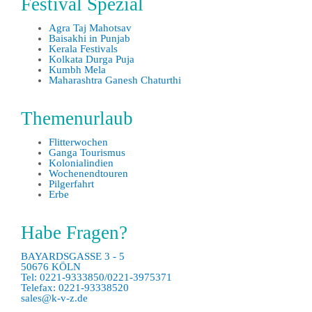
Festival Spezial
Agra Taj Mahotsav
Baisakhi in Punjab
Kerala Festivals
Kolkata Durga Puja
Kumbh Mela
Maharashtra Ganesh Chaturthi
Themenurlaub
Flitterwochen
Ganga Tourismus
Kolonialindien
Wochenendtouren
Pilgerfahrt
Erbe
Habe Fragen?
BAYARDSGASSE 3 - 5
50676 KÖLN
Tel: 0221-9333850/0221-3975371
Telefax: 0221-93338520
sales@k-v-z.de