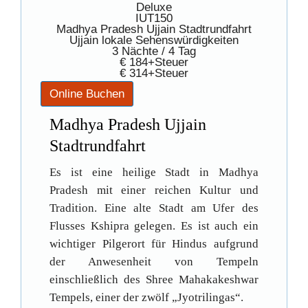
Deluxe
IUT150
Madhya Pradesh Ujjain Stadtrundfahrt
Ujjain lokale Sehenswürdigkeiten
3 Nächte / 4 Tag
€ 184+Steuer
€ 314+Steuer
Madhya Pradesh Ujjain
Stadtrundfahrt
Es ist eine heilige Stadt in Madhya
Pradesh mit einer reichen Kultur und
Tradition. Eine alte Stadt am Ufer des
Flusses Kshipra gelegen. Es ist auch ein
wichtiger Pilgerort für Hindus aufgrund
der Anwesenheit von Tempeln
einschließlich des Shree Mahakakeshwar
Tempels, einer der zwölf „Jyotrilingas“.