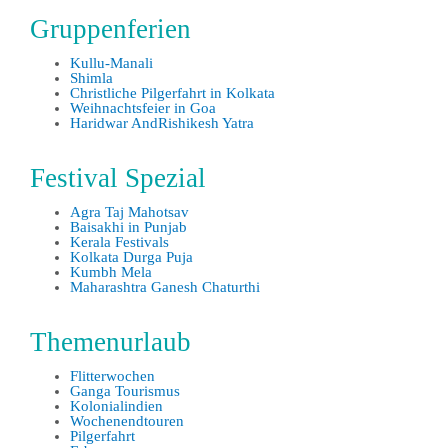
Gruppenferien
Kullu-Manali
Shimla
Christliche Pilgerfahrt in Kolkata
Weihnachtsfeier in Goa
Haridwar AndRishikesh Yatra
Festival Spezial
Agra Taj Mahotsav
Baisakhi in Punjab
Kerala Festivals
Kolkata Durga Puja
Kumbh Mela
Maharashtra Ganesh Chaturthi
Themenurlaub
Flitterwochen
Ganga Tourismus
Kolonialindien
Wochenendtouren
Pilgerfahrt