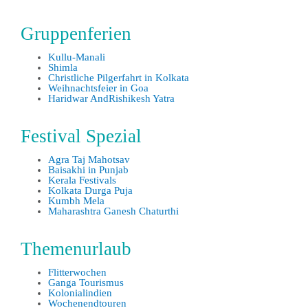
Gruppenferien
Kullu-Manali
Shimla
Christliche Pilgerfahrt in Kolkata
Weihnachtsfeier in Goa
Haridwar AndRishikesh Yatra
Festival Spezial
Agra Taj Mahotsav
Baisakhi in Punjab
Kerala Festivals
Kolkata Durga Puja
Kumbh Mela
Maharashtra Ganesh Chaturthi
Themenurlaub
Flitterwochen
Ganga Tourismus
Kolonialindien
Wochenendtouren